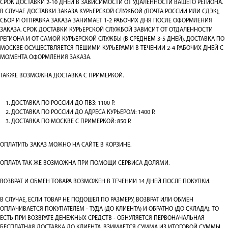
СРОК ДОСТАВКИ 2-10 ДНЕЙ В ЗАВИСИМОСТИ ОТ УДАЛЕННОСТИ ВАШЕГО РЕГИОНА.
В СЛУЧАЕ ДОСТАВКИ ЗАКАЗА КУРЬЕРСКОЙ СЛУЖБОЙ (ПОЧТА РОССИИ ИЛИ СДЭК),
СБОР И ОТПРАВКА ЗАКАЗА ЗАНИМАЕТ 1-2 РАБОЧИХ ДНЯ ПОСЛЕ ОФОРМЛЕНИЯ
ЗАКАЗА. СРОК ДОСТАВКИ КУРЬЕРСКОЙ СЛУЖБОЙ ЗАВИСИТ ОТ ОТДАЛЕННОСТИ
РЕГИОНА И ОТ САМОЙ КУРЬЕРСКОЙ СЛУЖБЫ (В СРЕДНЕМ 3-5 ДНЕЙ). ДОСТАВКА ПО
МОСКВЕ ОСУЩЕСТВЛЯЕТСЯ ПЕШИМИ КУРЬЕРАМИ В ТЕЧЕНИИ 2-4 РАБОЧИХ ДНЕЙ С
МОМЕНТА ОФОРМЛЕНИЯ ЗАКАЗА.
ТАКЖЕ ВОЗМОЖНА ДОСТАВКА С ПРИМЕРКОЙ.
ДОСТАВКА ПО РОССИИ ДО ПВЗ: 1100 Р.
ДОСТАВКА ПО РОССИИ ДО АДРЕСА КУРЬЕРОМ: 1400 Р.
ДОСТАВКА ПО МОСКВЕ С ПРИМЕРКОЙ: 850 Р.
ОПЛАТИТЬ ЗАКАЗ МОЖНО НА САЙТЕ В КОРЗИНЕ.
ОПЛАТА ТАК ЖЕ ВОЗМОЖНА ПРИ ПОМОЩИ СЕРВИСА ДОЛЯМИ.
ВОЗВРАТ И ОБМЕН ТОВАРА ВОЗМОЖЕН В ТЕЧЕНИИ 14 ДНЕЙ ПОСЛЕ ПОКУПКИ.
В СЛУЧАЕ, ЕСЛИ ТОВАР НЕ ПОДОШЕЛ ПО РАЗМЕРУ, ВОЗВРАТ ИЛИ ОБМЕН
ОПЛАЧИВАЕТСЯ ПОКУПАТЕЛЕМ - ТУДА (ДО КЛИЕНТА) И ОБРАТНО (ДО СКЛАДА). ТО
ЕСТЬ ПРИ ВОЗВРАТЕ ДЕНЕЖНЫХ СРЕДСТВ - ОБНУЛЯЕТСЯ ПЕРВОНАЧАЛЬНАЯ
БЕСПЛАТНАЯ ДОСТАВКА ДО КЛИЕНТА, ВЗИМАЕТСЯ СУММА ИЗ ИТОГОВОЙ СУММЫ