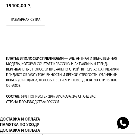
19400,00
Р.
РАЗМЕРНАЯ СЕТКА
В КОРЗИНУ
ПЛАТЬЕ В ПОЛОСКУ С ПЛЕЧИКАМИ
— ЭЛЕГАНТНАЯ И ЖЕНСТВЕННАЯ
МОДЕЛЬ, КОТОРАЯ СОЧЕТАЕТ КЛАССИКУ И АКТУАЛЬНЫЙ ТРЕНД.
ВЕРТИКАЛЬНЫЕ ПОЛОСКИ ВИЗУАЛЬНО СТРОЙНЯТ СИЛУЭТ, А ПЛЕЧИКИ
ПРИДАЮТ ОБРАЗУ УТОНЧЁННОСТИ И ЛЁГКОЙ СТРОГОСТИ. ОТЛИЧНЫЙ
ВЫБОР ДЛЯ ОФИСА, ДЕЛОВЫХ ВСТРЕЧ И ПОВСЕДНЕВНЫХ СТИЛЬНЫХ
ОБРАЗОВ.
СОСТАВ:
69% ПОЛИЭСТЕР, 29% ВИСКОЗА, 2% СПАНДЕКС
СТРАНА ПРОИЗВОДСТВА: РОССИЯ
ДОСТАВКА И ОПЛАТА
ПАМЯТКА ПО УХОДУ
ДОСТАВКА И ОПЛАТА