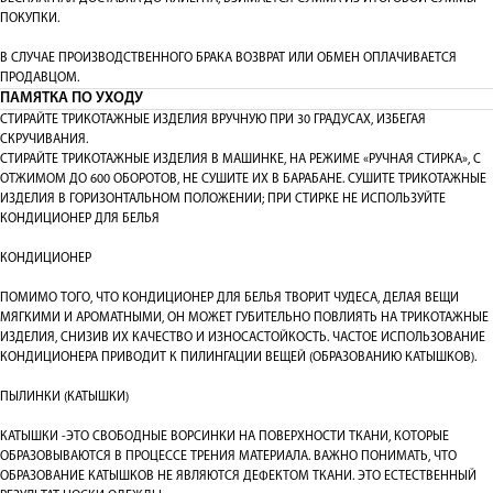
ПОКУПКИ.
В СЛУЧАЕ ПРОИЗВОДСТВЕННОГО БРАКА ВОЗВРАТ ИЛИ ОБМЕН ОПЛАЧИВАЕТСЯ
ПРОДАВЦОМ.
ПАМЯТКА ПО УХОДУ
СТИРАЙТЕ ТРИКОТАЖНЫЕ ИЗДЕЛИЯ ВРУЧНУЮ ПРИ 30 ГРАДУСАХ, ИЗБЕГАЯ
СКРУЧИВАНИЯ.
СТИРАЙТЕ ТРИКОТАЖНЫЕ ИЗДЕЛИЯ В МАШИНКЕ, НА РЕЖИМЕ «РУЧНАЯ СТИРКА», С
ОТЖИМОМ ДО 600 ОБОРОТОВ, НЕ СУШИТЕ ИХ В БАРАБАНЕ. СУШИТЕ ТРИКОТАЖНЫЕ
ИЗДЕЛИЯ В ГОРИЗОНТАЛЬНОМ ПОЛОЖЕНИИ; ПРИ СТИРКЕ НЕ ИСПОЛЬЗУЙТЕ
КОНДИЦИОНЕР ДЛЯ БЕЛЬЯ
КОНДИЦИОНЕР
ПОМИМО ТОГО, ЧТО КОНДИЦИОНЕР ДЛЯ БЕЛЬЯ ТВОРИТ ЧУДЕСА, ДЕЛАЯ ВЕЩИ
МЯГКИМИ И АРОМАТНЫМИ, ОН МОЖЕТ ГУБИТЕЛЬНО ПОВЛИЯТЬ НА ТРИКОТАЖНЫЕ
ИЗДЕЛИЯ, СНИЗИВ ИХ КАЧЕСТВО И ИЗНОСАСТОЙКОСТЬ. ЧАСТОЕ ИСПОЛЬЗОВАНИЕ
КОНДИЦИОНЕРА ПРИВОДИТ К ПИЛИНГАЦИИ ВЕЩЕЙ (ОБРАЗОВАНИЮ КАТЫШКОВ).
ПЫЛИНКИ (КАТЫШКИ)
КАТЫШКИ -ЭТО СВОБОДНЫЕ ВОРСИНКИ НА ПОВЕРХНОСТИ ТКАНИ, КОТОРЫЕ
ОБРАЗОВЫВАЮТСЯ В ПРОЦЕССЕ ТРЕНИЯ МАТЕРИАЛА. ВАЖНО ПОНИМАТЬ, ЧТО
ОБРАЗОВАНИЕ КАТЫШКОВ НЕ ЯВЛЯЮТСЯ ДЕФЕКТОМ ТКАНИ. ЭТО ЕСТЕСТВЕННЫЙ