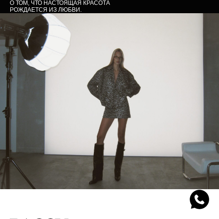
О ТОМ, ЧТО НАСТОЯЩАЯ КРАСОТА
РОЖДАЕТСЯ ИЗ ЛЮБВИ.