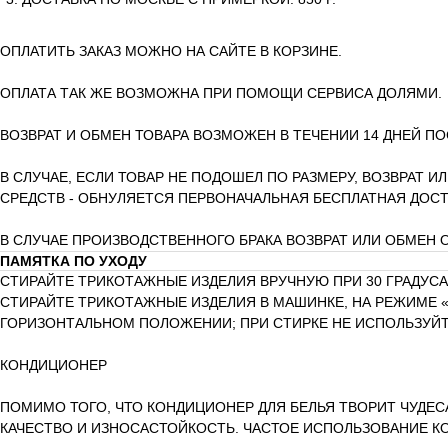
ОПЛАТИТЬ ЗАКАЗ МОЖНО НА САЙТЕ В КОРЗИНЕ.
ОПЛАТА ТАК ЖЕ ВОЗМОЖНА ПРИ ПОМОЩИ СЕРВИСА ДОЛЯМИ.
ВОЗВРАТ И ОБМЕН ТОВАРА ВОЗМОЖЕН В ТЕЧЕНИИ 14 ДНЕЙ ПО
В СЛУЧАЕ, ЕСЛИ ТОВАР НЕ ПОДОШЕЛ ПО РАЗМЕРУ, ВОЗВРАТ И
СРЕДСТВ - ОБНУЛЯЕТСЯ ПЕРВОНАЧАЛЬНАЯ БЕСПЛАТНАЯ ДОСТ
В СЛУЧАЕ ПРОИЗВОДСТВЕННОГО БРАКА ВОЗВРАТ ИЛИ ОБМЕН
ПАМЯТКА ПО УХОДУ
СТИРАЙТЕ ТРИКОТАЖНЫЕ ИЗДЕЛИЯ ВРУЧНУЮ ПРИ 30 ГРАДУСА
СТИРАЙТЕ ТРИКОТАЖНЫЕ ИЗДЕЛИЯ В МАШИНКЕ, НА РЕЖИМЕ «
ГОРИЗОНТАЛЬНОМ ПОЛОЖЕНИИ; ПРИ СТИРКЕ НЕ ИСПОЛЬЗУЙТ
КОНДИЦИОНЕР
ПОМИМО ТОГО, ЧТО КОНДИЦИОНЕР ДЛЯ БЕЛЬЯ ТВОРИТ ЧУДЕС
КАЧЕСТВО И ИЗНОСАСТОЙКОСТЬ. ЧАСТОЕ ИСПОЛЬЗОВАНИЕ К