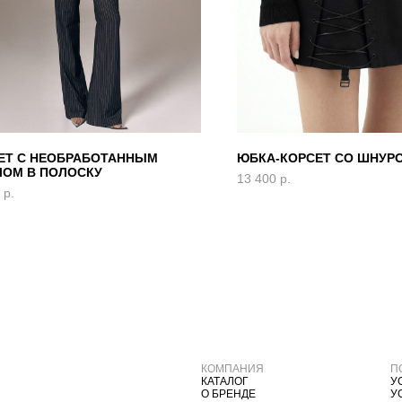
ЕТ С НЕОБРАБОТАННЫМ
ЮБКА-КОРСЕТ СО ШНУР
ЧОМ В ПОЛОСКУ
13 400
р.
р.
КОМПАНИЯ
П
КАТАЛОГ
У
О БРЕНДЕ
У