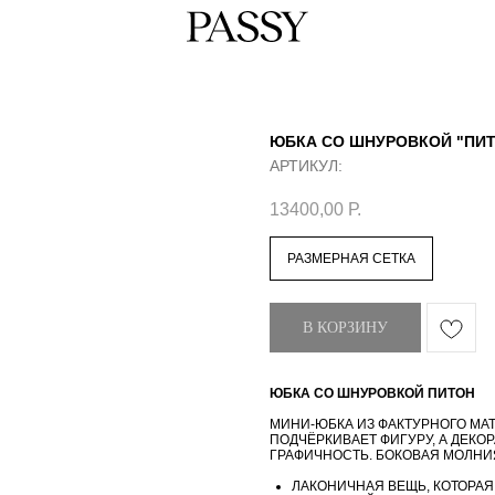
ЮБКА СО ШНУРОВКОЙ "ПИ
АРТИКУЛ:
13400,00
Р.
РАЗМЕРНАЯ СЕТКА
В КОРЗИНУ
ЮБКА СО ШНУРОВКОЙ ПИТОН
МИНИ-ЮБКА ИЗ ФАКТУРНОГО МА
ПОДЧЁРКИВАЕТ ФИГУРУ, А ДЕКО
ГРАФИЧНОСТЬ. БОКОВАЯ МОЛНИ
ЛАКОНИЧНАЯ ВЕЩЬ, КОТОРАЯ