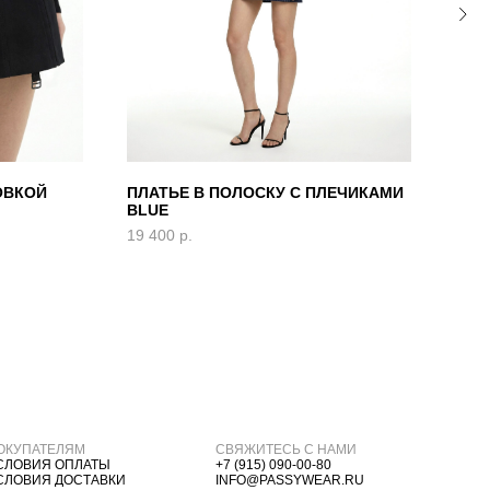
ОВКОЙ
ПЛАТЬЕ В ПОЛОСКУ С ПЛЕЧИКАМИ
ЖАК
BLUE
ПОЛ
19 400
р.
22 4
ОКУПАТЕЛЯМ
СВЯЖИТЕСЬ С НАМИ
СЛОВИЯ ОПЛАТЫ
+7 (915) 090-00-80
СЛОВИЯ ДОСТАВКИ
INFO@PASSYWEAR.RU