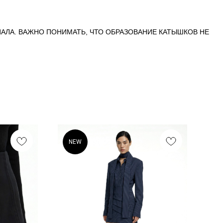
АЛА. ВАЖНО ПОНИМАТЬ, ЧТО ОБРАЗОВАНИЕ КАТЫШКОВ НЕ
NEW
N