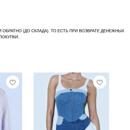
И ОБРАТНО (ДО СКЛАДА). ТО ЕСТЬ ПРИ ВОЗВРАТЕ ДЕНЕЖНЫХ
ПОКУПКИ.
N