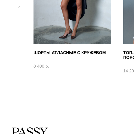
 КРУЖЕВОМ
ШОРТЫ АТЛАСНЫЕ С КРУЖЕВОМ
ТОП
НЫЙ)
ПОЯ
8 400
р.
14 2