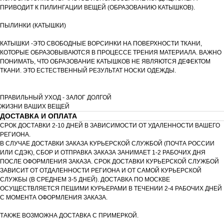
ПРИВОДИТ К ПИЛИНГАЦИИ ВЕЩЕЙ (ОБРАЗОВАНИЮ КАТЫШКОВ).
ПЫЛИНКИ (КАТЫШКИ)
КАТЫШКИ -ЭТО СВОБОДНЫЕ ВОРСИНКИ НА ПОВЕРХНОСТИ ТКАНИ,
КОТОРЫЕ ОБРАЗОВЫВАЮТСЯ В ПРОЦЕССЕ ТРЕНИЯ МАТЕРИАЛА. ВАЖНО
ПОНИМАТЬ, ЧТО ОБРАЗОВАНИЕ КАТЫШКОВ НЕ ЯВЛЯЮТСЯ ДЕФЕКТОМ
ТКАНИ. ЭТО ЕСТЕСТВЕННЫЙ РЕЗУЛЬТАТ НОСКИ ОДЕЖДЫ.
ПРАВИЛЬНЫЙ УХОД - 3АЛОГ ДОЛГОЙ
ЖИЗНИ ВАШИХ ВЕЩЕЙ
ДОСТАВКА И ОПЛАТА
СРОК ДОСТАВКИ 2-10 ДНЕЙ В ЗАВИСИМОСТИ ОТ УДАЛЕННОСТИ ВАШЕГО
РЕГИОНА.
В СЛУЧАЕ ДОСТАВКИ ЗАКАЗА КУРЬЕРСКОЙ СЛУЖБОЙ (ПОЧТА РОССИИ
ИЛИ СДЭК), СБОР И ОТПРАВКА ЗАКАЗА ЗАНИМАЕТ 1-2 РАБОЧИХ ДНЯ
ПОСЛЕ ОФОРМЛЕНИЯ ЗАКАЗА. СРОК ДОСТАВКИ КУРЬЕРСКОЙ СЛУЖБОЙ
ЗАВИСИТ ОТ ОТДАЛЕННОСТИ РЕГИОНА И ОТ САМОЙ КУРЬЕРСКОЙ
СЛУЖБЫ (В СРЕДНЕМ 3-5 ДНЕЙ). ДОСТАВКА ПО МОСКВЕ
ОСУЩЕСТВЛЯЕТСЯ ПЕШИМИ КУРЬЕРАМИ В ТЕЧЕНИИ 2-4 РАБОЧИХ ДНЕЙ
С МОМЕНТА ОФОРМЛЕНИЯ ЗАКАЗА.
ТАКЖЕ ВОЗМОЖНА ДОСТАВКА С ПРИМЕРКОЙ.