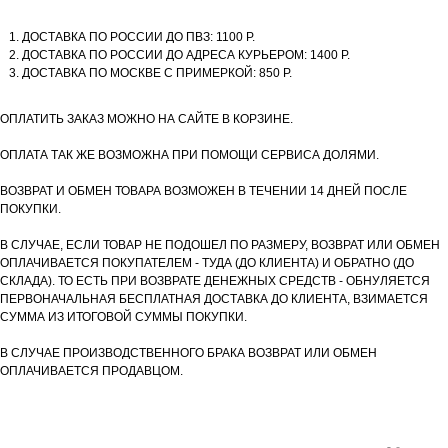
ДОСТАВКА ПО РОССИИ ДО ПВЗ: 1100 Р.
ДОСТАВКА ПО РОССИИ ДО АДРЕСА КУРЬЕРОМ: 1400 Р.
ДОСТАВКА ПО МОСКВЕ С ПРИМЕРКОЙ: 850 Р.
ОПЛАТИТЬ ЗАКАЗ МОЖНО НА САЙТЕ В КОРЗИНЕ.
ОПЛАТА ТАК ЖЕ ВОЗМОЖНА ПРИ ПОМОЩИ СЕРВИСА ДОЛЯМИ.
ВОЗВРАТ И ОБМЕН ТОВАРА ВОЗМОЖЕН В ТЕЧЕНИИ 14 ДНЕЙ ПОСЛЕ
ПОКУПКИ.
В СЛУЧАЕ, ЕСЛИ ТОВАР НЕ ПОДОШЕЛ ПО РАЗМЕРУ, ВОЗВРАТ ИЛИ ОБМЕН
ОПЛАЧИВАЕТСЯ ПОКУПАТЕЛЕМ - ТУДА (ДО КЛИЕНТА) И ОБРАТНО (ДО
СКЛАДА). ТО ЕСТЬ ПРИ ВОЗВРАТЕ ДЕНЕЖНЫХ СРЕДСТВ - ОБНУЛЯЕТСЯ
ПЕРВОНАЧАЛЬНАЯ БЕСПЛАТНАЯ ДОСТАВКА ДО КЛИЕНТА, ВЗИМАЕТСЯ
СУММА ИЗ ИТОГОВОЙ СУММЫ ПОКУПКИ.
В СЛУЧАЕ ПРОИЗВОДСТВЕННОГО БРАКА ВОЗВРАТ ИЛИ ОБМЕН
ОПЛАЧИВАЕТСЯ ПРОДАВЦОМ.