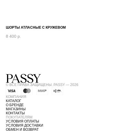
ШОРТЫ АТЛАСНЫЕ С КРУЖЕВОМ
РУ
8 400
р.
14
© ВСЕ ПРАВА ЗАЩИЩЕНЫ. PASSY — 2026
КОМПАНИЯ
КАТАЛОГ
О БРЕНДЕ
МАГАЗИНЫ
КОНТАКТЫ
ПОКУПАТЕЛЯМ
УСЛОВИЯ ОПЛАТЫ
УСЛОВИЯ ДОСТАВКИ
ОБМЕН И ВОЗВРАТ