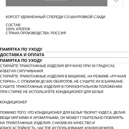
КОРСЕТ УДЛИНЕННЫЙ СПЕРЕДИ СО ШНУРОВКОЙ СЗАДИ
СОСТАВ:
100% ХЛОПОК
СТРАНА ПРОИЗВОДСТВА: РОССИЯ
ПАМЯТКА ПО УХОДУ
ДОСТАВКА И ОПЛАТА
ПАМЯТКА ПО УХОДУ
СТИРАЙТЕ ТРИКОТАЖНЫЕ ИЗДЕЛИЯ ВРУЧНУЮ ПРИ 30 ГРАДУСАХ,
ИЗБЕГАЯ СКРУЧИВАНИЯ.
СТИРАЙТЕ ТРИКОТАЖНЫЕ ИЗДЕЛИЯ В МАШИНКЕ, НА РЕЖИМЕ «РУЧНАЯ
СТИРКА», С ОТЖИМОМ ДО 600 ОБОРОТОВ, НЕ СУШИТЕ ИХ В БАРАБАНЕ.
СУШИТЕ ТРИКОТАЖНЫЕ ИЗДЕЛИЯ В ГОРИЗОНТАЛЬНОМ ПОЛОЖЕНИИ;
ПРИ СТИРКЕ НЕ ИСПОЛЬЗУЙТЕ КОНДИЦИОНЕР ДЛЯ БЕЛЬЯ
КОНДИЦИОНЕР
ПОМИМО ТОГО, ЧТО КОНДИЦИОНЕР ДЛЯ БЕЛЬЯ ТВОРИТ ЧУДЕСА, ДЕЛАЯ
ВЕЩИ МЯГКИМИ И АРОМАТНЫМИ, ОН МОЖЕТ ГУБИТЕЛЬНО ПОВЛИЯТЬ
НА ТРИКОТАЖНЫЕ ИЗДЕЛИЯ, СНИЗИВ ИХ КАЧЕСТВО И
ИЗНОСАСТОЙКОСТЬ. ЧАСТОЕ ИСПОЛЬЗОВАНИЕ КОНДИЦИОНЕРА