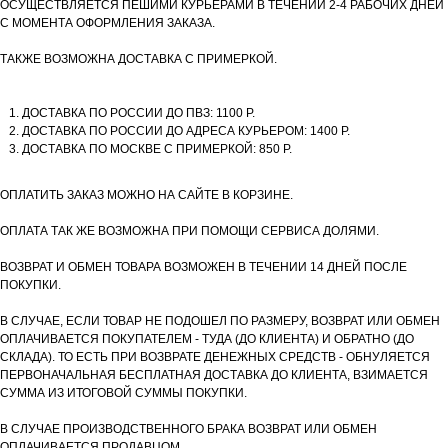
ОСУЩЕСТВЛЯЕТСЯ ПЕШИМИ КУРЬЕРАМИ В ТЕЧЕНИИ 2-4 РАБОЧИХ ДНЕЙ
С МОМЕНТА ОФОРМЛЕНИЯ ЗАКАЗА.
ТАКЖЕ ВОЗМОЖНА ДОСТАВКА С ПРИМЕРКОЙ.
ДОСТАВКА ПО РОССИИ ДО ПВЗ: 1100 Р.
ДОСТАВКА ПО РОССИИ ДО АДРЕСА КУРЬЕРОМ: 1400 Р.
ДОСТАВКА ПО МОСКВЕ С ПРИМЕРКОЙ: 850 Р.
ОПЛАТИТЬ ЗАКАЗ МОЖНО НА САЙТЕ В КОРЗИНЕ.
ОПЛАТА ТАК ЖЕ ВОЗМОЖНА ПРИ ПОМОЩИ СЕРВИСА ДОЛЯМИ.
ВОЗВРАТ И ОБМЕН ТОВАРА ВОЗМОЖЕН В ТЕЧЕНИИ 14 ДНЕЙ ПОСЛЕ
ПОКУПКИ.
В СЛУЧАЕ, ЕСЛИ ТОВАР НЕ ПОДОШЕЛ ПО РАЗМЕРУ, ВОЗВРАТ ИЛИ ОБМЕН
ОПЛАЧИВАЕТСЯ ПОКУПАТЕЛЕМ - ТУДА (ДО КЛИЕНТА) И ОБРАТНО (ДО
СКЛАДА). ТО ЕСТЬ ПРИ ВОЗВРАТЕ ДЕНЕЖНЫХ СРЕДСТВ - ОБНУЛЯЕТСЯ
ПЕРВОНАЧАЛЬНАЯ БЕСПЛАТНАЯ ДОСТАВКА ДО КЛИЕНТА, ВЗИМАЕТСЯ
СУММА ИЗ ИТОГОВОЙ СУММЫ ПОКУПКИ.
В СЛУЧАЕ ПРОИЗВОДСТВЕННОГО БРАКА ВОЗВРАТ ИЛИ ОБМЕН
ОПЛАЧИВАЕТСЯ ПРОДАВЦОМ.