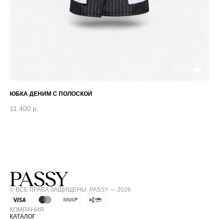
ЮБКА ДЕНИМ С ПОЛОСКОЙ
ЮБ
11 400
р.
7 
© ВСЕ ПРАВА ЗАЩИЩЕНЫ. PASSY — 2026
КОМПАНИЯ
КАТАЛОГ