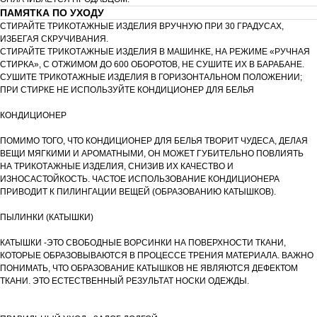
ПАМЯТКА ПО УХОДУ
СТИРАЙТЕ ТРИКОТАЖНЫЕ ИЗДЕЛИЯ ВРУЧНУЮ ПРИ 30 ГРАДУСАХ,
ИЗБЕГАЯ СКРУЧИВАНИЯ.
СТИРАЙТЕ ТРИКОТАЖНЫЕ ИЗДЕЛИЯ В МАШИНКЕ, НА РЕЖИМЕ «РУЧНАЯ
СТИРКА», С ОТЖИМОМ ДО 600 ОБОРОТОВ, НЕ СУШИТЕ ИХ В БАРАБАНЕ.
СУШИТЕ ТРИКОТАЖНЫЕ ИЗДЕЛИЯ В ГОРИЗОНТАЛЬНОМ ПОЛОЖЕНИИ;
ПРИ СТИРКЕ НЕ ИСПОЛЬЗУЙТЕ КОНДИЦИОНЕР ДЛЯ БЕЛЬЯ
КОНДИЦИОНЕР
ПОМИМО ТОГО, ЧТО КОНДИЦИОНЕР ДЛЯ БЕЛЬЯ ТВОРИТ ЧУДЕСА, ДЕЛАЯ
ВЕЩИ МЯГКИМИ И АРОМАТНЫМИ, ОН МОЖЕТ ГУБИТЕЛЬНО ПОВЛИЯТЬ
НА ТРИКОТАЖНЫЕ ИЗДЕЛИЯ, СНИЗИВ ИХ КАЧЕСТВО И
ИЗНОСАСТОЙКОСТЬ. ЧАСТОЕ ИСПОЛЬЗОВАНИЕ КОНДИЦИОНЕРА
ПРИВОДИТ К ПИЛИНГАЦИИ ВЕЩЕЙ (ОБРАЗОВАНИЮ КАТЫШКОВ).
ПЫЛИНКИ (КАТЫШКИ)
КАТЫШКИ -ЭТО СВОБОДНЫЕ ВОРСИНКИ НА ПОВЕРХНОСТИ ТКАНИ,
КОТОРЫЕ ОБРАЗОВЫВАЮТСЯ В ПРОЦЕССЕ ТРЕНИЯ МАТЕРИАЛА. ВАЖНО
ПОНИМАТЬ, ЧТО ОБРАЗОВАНИЕ КАТЫШКОВ НЕ ЯВЛЯЮТСЯ ДЕФЕКТОМ
ТКАНИ. ЭТО ЕСТЕСТВЕННЫЙ РЕЗУЛЬТАТ НОСКИ ОДЕЖДЫ.