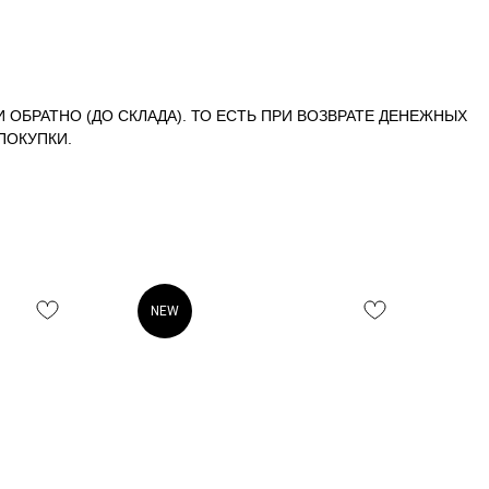
И ОБРАТНО (ДО СКЛАДА). ТО ЕСТЬ ПРИ ВОЗВРАТЕ ДЕНЕЖНЫХ
ПОКУПКИ.
NEW
N