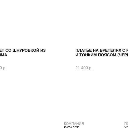
ЕТ СО ШНУРОВКОЙ ИЗ
ПЛАТЬЕ НА БРЕТЕЛЯХ С
ИМА
И ТОНКИМ ПОЯСОМ (ЧЕР
0
р.
21 400
р.
КОМПАНИЯ
П
КАТАЛОГ
У