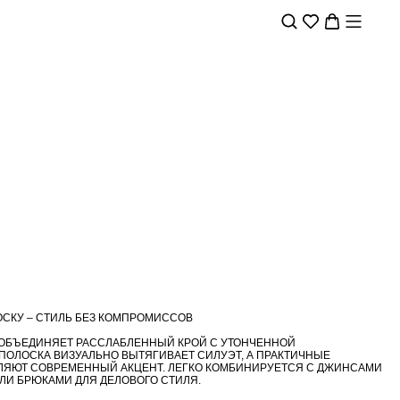
ОСКУ – СТИЛЬ БЕЗ КОМПРОМИССОВ
 ОБЪЕДИНЯЕТ РАССЛАБЛЕННЫЙ КРОЙ С УТОНЧЕННОЙ
ПОЛОСКА ВИЗУАЛЬНО ВЫТЯГИВАЕТ СИЛУЭТ, А ПРАКТИЧНЫЕ
ЛЯЮТ СОВРЕМЕННЫЙ АКЦЕНТ. ЛЕГКО КОМБИНИРУЕТСЯ С ДЖИНСАМИ
ЛИ БРЮКАМИ ДЛЯ ДЕЛОВОГО СТИЛЯ.