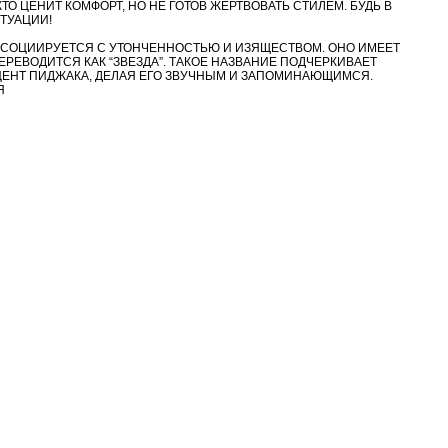
КТО ЦЕНИТ КОМФОРТ, НО НЕ ГОТОВ ЖЕРТВОВАТЬ СТИЛЕМ. БУДЬ В
ТУАЦИИ!
АССОЦИИРУЕТСЯ С УТОНЧЕННОСТЬЮ И ИЗЯЩЕСТВОМ. ОНО ИМЕЕТ
РЕВОДИТСЯ КАК “ЗВЕЗДА”. ТАКОЕ НАЗВАНИЕ ПОДЧЕРКИВАЕТ
ЦЕНТ ПИДЖАКА, ДЕЛАЯ ЕГО ЗВУЧНЫМ И ЗАПОМИНАЮЩИМСЯ.
Я