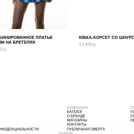
БИНИРОВАННОЕ ПЛАТЬЕ
ЮБКА-КОРСЕТ СО ШНУР
ИМ НА БРЕТЕЛЯХ
13 400
р.
00
р.
КОМПАНИЯ
П
КАТАЛОГ
У
О БРЕНДЕ
У
МАГАЗИНЫ
О
КОНТАКТЫ
НФИДЕНЦИАЛЬНОСТИ
ПУБЛИЧНАЯ ОФЕРТА
НАВЕРХ
↑