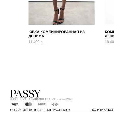
ЮБКА КОМБИНИРОВАННАЯ ИЗ
КОМ
М
ДЕНИМА
ДЕН
11 400
р.
18 4
© ВСЕ ПРАВА ЗАЩИЩЕНЫ. PASSY — 2026
СОГЛАСИЕ НА ПОЛУЧЕНИЕ РАССЫЛОК
ПОЛИТИКА КО