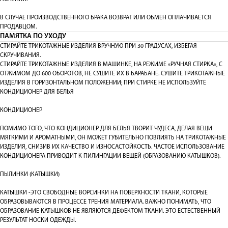
В СЛУЧАЕ ПРОИЗВОДСТВЕННОГО БРАКА ВОЗВРАТ ИЛИ ОБМЕН ОПЛАЧИВАЕТСЯ
ПРОДАВЦОМ.
ПАМЯТКА ПО УХОДУ
СТИРАЙТЕ ТРИКОТАЖНЫЕ ИЗДЕЛИЯ ВРУЧНУЮ ПРИ 30 ГРАДУСАХ, ИЗБЕГАЯ
СКРУЧИВАНИЯ.
СТИРАЙТЕ ТРИКОТАЖНЫЕ ИЗДЕЛИЯ В МАШИНКЕ, НА РЕЖИМЕ «РУЧНАЯ СТИРКА», С
ОТЖИМОМ ДО 600 ОБОРОТОВ, НЕ СУШИТЕ ИХ В БАРАБАНЕ. СУШИТЕ ТРИКОТАЖНЫЕ
ИЗДЕЛИЯ В ГОРИЗОНТАЛЬНОМ ПОЛОЖЕНИИ; ПРИ СТИРКЕ НЕ ИСПОЛЬЗУЙТЕ
КОНДИЦИОНЕР ДЛЯ БЕЛЬЯ
КОНДИЦИОНЕР
ПОМИМО ТОГО, ЧТО КОНДИЦИОНЕР ДЛЯ БЕЛЬЯ ТВОРИТ ЧУДЕСА, ДЕЛАЯ ВЕЩИ
МЯГКИМИ И АРОМАТНЫМИ, ОН МОЖЕТ ГУБИТЕЛЬНО ПОВЛИЯТЬ НА ТРИКОТАЖНЫЕ
ИЗДЕЛИЯ, СНИЗИВ ИХ КАЧЕСТВО И ИЗНОСАСТОЙКОСТЬ. ЧАСТОЕ ИСПОЛЬЗОВАНИЕ
КОНДИЦИОНЕРА ПРИВОДИТ К ПИЛИНГАЦИИ ВЕЩЕЙ (ОБРАЗОВАНИЮ КАТЫШКОВ).
ПЫЛИНКИ (КАТЫШКИ)
КАТЫШКИ -ЭТО СВОБОДНЫЕ ВОРСИНКИ НА ПОВЕРХНОСТИ ТКАНИ, КОТОРЫЕ
ОБРАЗОВЫВАЮТСЯ В ПРОЦЕССЕ ТРЕНИЯ МАТЕРИАЛА. ВАЖНО ПОНИМАТЬ, ЧТО
ОБРАЗОВАНИЕ КАТЫШКОВ НЕ ЯВЛЯЮТСЯ ДЕФЕКТОМ ТКАНИ. ЭТО ЕСТЕСТВЕННЫЙ
РЕЗУЛЬТАТ НОСКИ ОДЕЖДЫ.