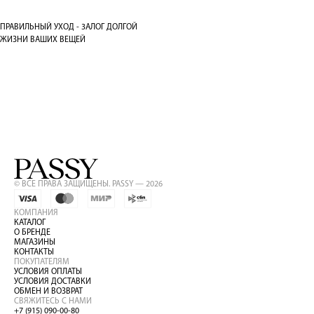
ПРАВИЛЬНЫЙ УХОД - 3АЛОГ ДОЛГОЙ
ЖИЗНИ ВАШИХ ВЕЩЕЙ
© ВСЕ ПРАВА ЗАЩИЩЕНЫ. PASSY — 2026
КОМПАНИЯ
КАТАЛОГ
О БРЕНДЕ
МАГАЗИНЫ
КОНТАКТЫ
ПОКУПАТЕЛЯМ
УСЛОВИЯ ОПЛАТЫ
УСЛОВИЯ ДОСТАВКИ
ОБМЕН И ВОЗВРАТ
СВЯЖИТЕСЬ С НАМИ
+7 (915) 090-00-80