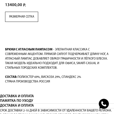
13400,00
Р.
РАЗМЕРНАЯ СЕТКА
В КОРЗИНУ
БРЮКИ С АТЛАСНЫМ ЛАМПАСОМ
- ЭЛЕГАНТНАЯ КЛАССИКА С
СОВРЕМЕННЫМ АКЦЕНТОМ. ПРЯМОЙ СИЛУЭТ ПОДЧЕРКИВАЕТ ДЛИНУ НОГ, А
АТЛАСНЫЙ ЛАМПАС ДОБАВЛЯЕТ ОБРАЗУ ГРАФИЧНОСТИ И ЛЁГКОГО БЛЕСКА.
ТАКАЯ МОДЕЛЬ ИДЕАЛЬНО ПОДХОДИТ ДЛЯ ОФИСА, SMART-CASUAL И
СТИЛЬНЫХ ГОРОДСКИХ КОМПЛЕКТОВ.
СОСТАВ:
ПОЛИЭСТЕР 69%, ВИСКОЗА 29%, СПАНДЕКС 2%
СТРАНА ПРОИЗВОДСТВА: РОССИЯ
ДОСТАВКА И ОПЛАТА
ПАМЯТКА ПО УХОДУ
ДОСТАВКА И ОПЛАТА
СРОК ДОСТАВКИ 2-10 ДНЕЙ В ЗАВИСИМОСТИ ОТ УДАЛЕННОСТИ ВАШЕГО РЕГИОНА.