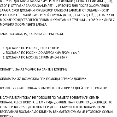
В СЛУЧАЕ ДОСТАВКИ ЗАКАЗА КУРЬЕРСКОЙ СЛУЖБОЙ (ПОЧТА РОССИИ ИЛИ СДЭК),
СБОР И ОТПРАВКА ЗАКАЗА ЗАНИМАЕТ 1-2 РАБОЧИХ ДНЯ ПОСЛЕ ОФОРМЛЕНИЯ
ЗАКАЗА. СРОК ДОСТАВКИ КУРЬЕРСКОЙ СЛУЖБОЙ ЗАВИСИТ ОТ ОТДАЛЕННОСТИ
РЕГИОНА И ОТ САМОЙ КУРЬЕРСКОЙ СЛУЖБЫ (В СРЕДНЕМ 3-5 ДНЕЙ). ДОСТАВКА ПО
МОСКВЕ ОСУЩЕСТВЛЯЕТСЯ ПЕШИМИ КУРЬЕРАМИ В ТЕЧЕНИИ 2-4 РАБОЧИХ ДНЕЙ С
МОМЕНТА ОФОРМЛЕНИЯ ЗАКАЗА.
ТАКЖЕ ВОЗМОЖНА ДОСТАВКА С ПРИМЕРКОЙ.
ДОСТАВКА ПО РОССИИ ДО ПВЗ: 1100 Р.
ДОСТАВКА ПО РОССИИ ДО АДРЕСА КУРЬЕРОМ: 1400 Р.
ДОСТАВКА ПО МОСКВЕ С ПРИМЕРКОЙ: 850 Р.
ОПЛАТИТЬ ЗАКАЗ МОЖНО НА САЙТЕ В КОРЗИНЕ.
ОПЛАТА ТАК ЖЕ ВОЗМОЖНА ПРИ ПОМОЩИ СЕРВИСА ДОЛЯМИ.
ВОЗВРАТ И ОБМЕН ТОВАРА ВОЗМОЖЕН В ТЕЧЕНИИ 14 ДНЕЙ ПОСЛЕ ПОКУПКИ.
В СЛУЧАЕ, ЕСЛИ ТОВАР НЕ ПОДОШЕЛ ПО РАЗМЕРУ, ВОЗВРАТ ИЛИ ОБМЕН
ОПЛАЧИВАЕТСЯ ПОКУПАТЕЛЕМ - ТУДА (ДО КЛИЕНТА) И ОБРАТНО (ДО СКЛАДА). ТО
ЕСТЬ ПРИ ВОЗВРАТЕ ДЕНЕЖНЫХ СРЕДСТВ - ОБНУЛЯЕТСЯ ПЕРВОНАЧАЛЬНАЯ
БЕСПЛАТНАЯ ДОСТАВКА ДО КЛИЕНТА, ВЗИМАЕТСЯ СУММА ИЗ ИТОГОВОЙ СУММЫ
ПОКУПКИ.