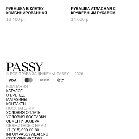
РУБАШКА В КЛЕТКУ
РУБАШКА АТЛАСНАЯ С
КОМБИНИРОВАННАЯ
КРУЖЕВНЫМ РУКАВОМ
18 400
р.
14 600
р.
© ВСЕ ПРАВА ЗАЩИЩЕНЫ. PASSY — 2026
КОМПАНИЯ
КАТАЛОГ
О БРЕНДЕ
МАГАЗИНЫ
КОНТАКТЫ
ПОКУПАТЕЛЯМ
УСЛОВИЯ ОПЛАТЫ
УСЛОВИЯ ДОСТАВКИ
ОБМЕН И ВОЗВРАТ
СВЯЖИТЕСЬ С НАМИ
+7 (915) 090-00-80
INFO@PASSYWEAR.RU
СОТРУДНИЧЕСТВО