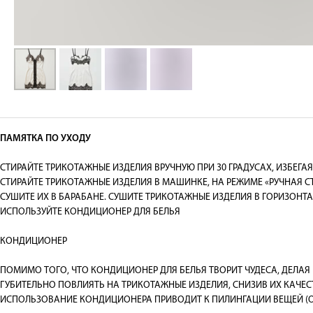
ПАМЯТКА ПО УХОДУ
СТИРАЙТЕ ТРИКОТАЖНЫЕ ИЗДЕЛИЯ ВРУЧНУЮ ПРИ 30 ГРАДУСАХ, ИЗБЕГА
СТИРАЙТЕ ТРИКОТАЖНЫЕ ИЗДЕЛИЯ В МАШИНКЕ, НА РЕЖИМЕ «РУЧНАЯ С
СУШИТЕ ИХ В БАРАБАНЕ. СУШИТЕ ТРИКОТАЖНЫЕ ИЗДЕЛИЯ В ГОРИЗОНТ
ИСПОЛЬЗУЙТЕ КОНДИЦИОНЕР ДЛЯ БЕЛЬЯ
КОНДИЦИОНЕР
ПОМИМО ТОГО, ЧТО КОНДИЦИОНЕР ДЛЯ БЕЛЬЯ ТВОРИТ ЧУДЕСА, ДЕЛА
ГУБИТЕЛЬНО ПОВЛИЯТЬ НА ТРИКОТАЖНЫЕ ИЗДЕЛИЯ, СНИЗИВ ИХ КАЧЕС
ИСПОЛЬЗОВАНИЕ КОНДИЦИОНЕРА ПРИВОДИТ К ПИЛИНГАЦИИ ВЕЩЕЙ (