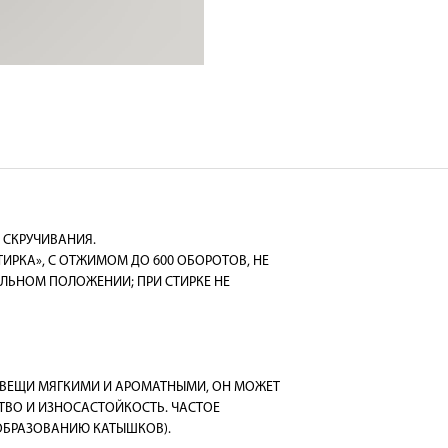
Я СКРУЧИВАНИЯ.
ТИРКА», С ОТЖИМОМ ДО 600 ОБОРОТОВ, НЕ
АЛЬНОМ ПОЛОЖЕНИИ; ПРИ СТИРКЕ НЕ
Я ВЕЩИ МЯГКИМИ И АРОМАТНЫМИ, ОН МОЖЕТ
ТВО И ИЗНОСАСТОЙКОСТЬ. ЧАСТОЕ
ОБРАЗОВАНИЮ КАТЫШКОВ).