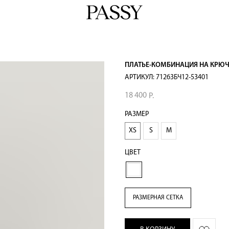
ПЛАТЬЕ-КОМБИНАЦИЯ НА КРЮЧ
АРТИКУЛ:
71263БЧ12-53401
18 400
Р.
РАЗМЕР
XS
S
M
ЦВЕТ
РАЗМЕРНАЯ СЕТКА