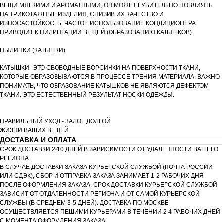
ВЕЩИ МЯГКИМИ И АРОМАТНЫМИ, ОН МОЖЕТ ГУБИТЕЛЬНО ПОВЛИЯТЬ
НА ТРИКОТАЖНЫЕ ИЗДЕЛИЯ, СНИЗИВ ИХ КАЧЕСТВО И
ИЗНОСАСТОЙКОСТЬ. ЧАСТОЕ ИСПОЛЬЗОВАНИЕ КОНДИЦИОНЕРА
ПРИВОДИТ К ПИЛИНГАЦИИ ВЕЩЕЙ (ОБРАЗОВАНИЮ КАТЫШКОВ).
ПЫЛИНКИ (КАТЫШКИ)
КАТЫШКИ -ЭТО СВОБОДНЫЕ ВОРСИНКИ НА ПОВЕРХНОСТИ ТКАНИ,
КОТОРЫЕ ОБРАЗОВЫВАЮТСЯ В ПРОЦЕССЕ ТРЕНИЯ МАТЕРИАЛА. ВАЖНО
ПОНИМАТЬ, ЧТО ОБРАЗОВАНИЕ КАТЫШКОВ НЕ ЯВЛЯЮТСЯ ДЕФЕКТОМ
ТКАНИ. ЭТО ЕСТЕСТВЕННЫЙ РЕЗУЛЬТАТ НОСКИ ОДЕЖДЫ.
ПРАВИЛЬНЫЙ УХОД - 3АЛОГ ДОЛГОЙ
ЖИЗНИ ВАШИХ ВЕЩЕЙ
ДОСТАВКА И ОПЛАТА
СРОК ДОСТАВКИ 2-10 ДНЕЙ В ЗАВИСИМОСТИ ОТ УДАЛЕННОСТИ ВАШЕГО
РЕГИОНА.
В СЛУЧАЕ ДОСТАВКИ ЗАКАЗА КУРЬЕРСКОЙ СЛУЖБОЙ (ПОЧТА РОССИИ
ИЛИ СДЭК), СБОР И ОТПРАВКА ЗАКАЗА ЗАНИМАЕТ 1-2 РАБОЧИХ ДНЯ
ПОСЛЕ ОФОРМЛЕНИЯ ЗАКАЗА. СРОК ДОСТАВКИ КУРЬЕРСКОЙ СЛУЖБОЙ
ЗАВИСИТ ОТ ОТДАЛЕННОСТИ РЕГИОНА И ОТ САМОЙ КУРЬЕРСКОЙ
СЛУЖБЫ (В СРЕДНЕМ 3-5 ДНЕЙ). ДОСТАВКА ПО МОСКВЕ
ОСУЩЕСТВЛЯЕТСЯ ПЕШИМИ КУРЬЕРАМИ В ТЕЧЕНИИ 2-4 РАБОЧИХ ДНЕЙ
С МОМЕНТА ОФОРМЛЕНИЯ ЗАКАЗА.