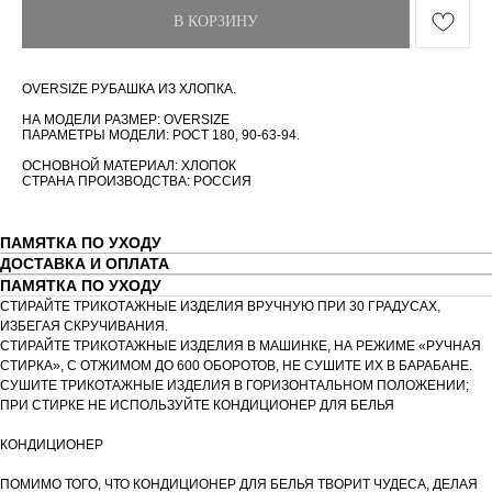
В КОРЗИНУ
OVERSIZE РУБАШКА ИЗ ХЛОПКА.
НА МОДЕЛИ РАЗМЕР: OVERSIZE
ПАРАМЕТРЫ МОДЕЛИ: РОСТ 180, 90-63-94.
ОСНОВНОЙ МАТЕРИАЛ: ХЛОПОК
СТРАНА ПРОИЗВОДСТВА: РОССИЯ
ПАМЯТКА ПО УХОДУ
ДОСТАВКА И ОПЛАТА
ПАМЯТКА ПО УХОДУ
СТИРАЙТЕ ТРИКОТАЖНЫЕ ИЗДЕЛИЯ ВРУЧНУЮ ПРИ 30 ГРАДУСАХ,
ИЗБЕГАЯ СКРУЧИВАНИЯ.
СТИРАЙТЕ ТРИКОТАЖНЫЕ ИЗДЕЛИЯ В МАШИНКЕ, НА РЕЖИМЕ «РУЧНАЯ
СТИРКА», С ОТЖИМОМ ДО 600 ОБОРОТОВ, НЕ СУШИТЕ ИХ В БАРАБАНЕ.
СУШИТЕ ТРИКОТАЖНЫЕ ИЗДЕЛИЯ В ГОРИЗОНТАЛЬНОМ ПОЛОЖЕНИИ;
ПРИ СТИРКЕ НЕ ИСПОЛЬЗУЙТЕ КОНДИЦИОНЕР ДЛЯ БЕЛЬЯ
КОНДИЦИОНЕР
ПОМИМО ТОГО, ЧТО КОНДИЦИОНЕР ДЛЯ БЕЛЬЯ ТВОРИТ ЧУДЕСА, ДЕЛАЯ