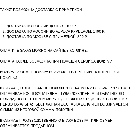
ТАКЖЕ ВОЗМОЖНА ДОСТАВКА С ПРИМЕРКОЙ.
ДОСТАВКА ПО РОССИИ ДО ПВЗ: 1100 Р.
ДОСТАВКА ПО РОССИИ ДО АДРЕСА КУРЬЕРОМ: 1400 Р.
ДОСТАВКА ПО МОСКВЕ С ПРИМЕРКОЙ: 850 Р.
ОПЛАТИТЬ ЗАКАЗ МОЖНО НА САЙТЕ В КОРЗИНЕ.
ОПЛАТА ТАК ЖЕ ВОЗМОЖНА ПРИ ПОМОЩИ СЕРВИСА ДОЛЯМИ.
ВОЗВРАТ И ОБМЕН ТОВАРА ВОЗМОЖЕН В ТЕЧЕНИИ 14 ДНЕЙ ПОСЛЕ
ПОКУПКИ.
В СЛУЧАЕ, ЕСЛИ ТОВАР НЕ ПОДОШЕЛ ПО РАЗМЕРУ, ВОЗВРАТ ИЛИ ОБМЕН
ОПЛАЧИВАЕТСЯ ПОКУПАТЕЛЕМ - ТУДА (ДО КЛИЕНТА) И ОБРАТНО (ДО
СКЛАДА). ТО ЕСТЬ ПРИ ВОЗВРАТЕ ДЕНЕЖНЫХ СРЕДСТВ - ОБНУЛЯЕТСЯ
ПЕРВОНАЧАЛЬНАЯ БЕСПЛАТНАЯ ДОСТАВКА ДО КЛИЕНТА, ВЗИМАЕТСЯ
СУММА ИЗ ИТОГОВОЙ СУММЫ ПОКУПКИ.
В СЛУЧАЕ ПРОИЗВОДСТВЕННОГО БРАКА ВОЗВРАТ ИЛИ ОБМЕН
ОПЛАЧИВАЕТСЯ ПРОДАВЦОМ.