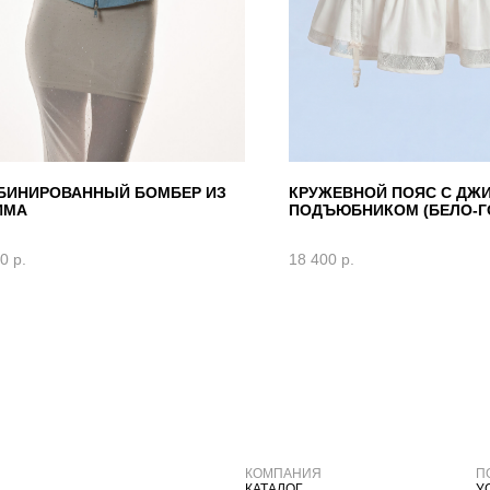
БИНИРОВАННЫЙ БОМБЕР ИЗ
КРУЖЕВНОЙ ПОЯС С ДЖ
ИМА
ПОДЪЮБНИКОМ (БЕЛО-Г
00
р.
18 400
р.
КОМПАНИЯ
П
КАТАЛОГ
У