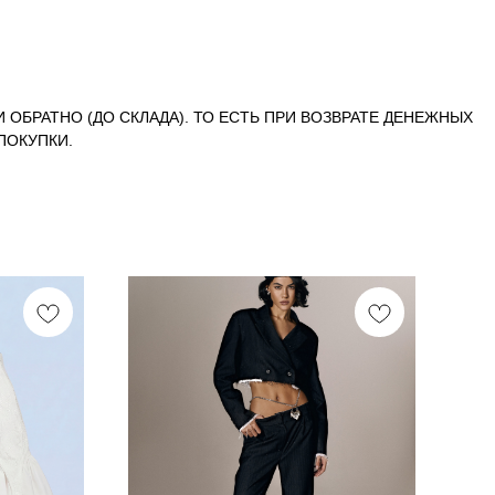
И ОБРАТНО (ДО СКЛАДА). ТО ЕСТЬ ПРИ ВОЗВРАТЕ ДЕНЕЖНЫХ
ПОКУПКИ.
N