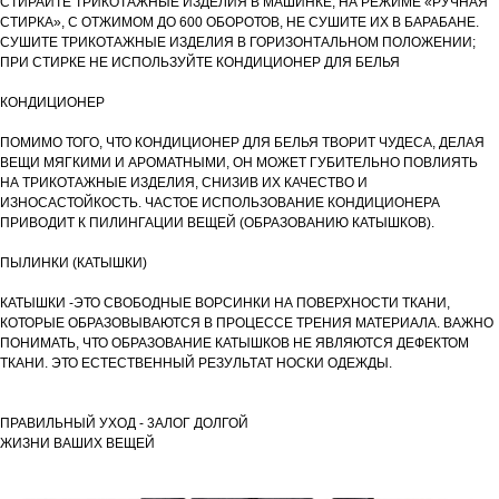
СТИРАЙТЕ ТРИКОТАЖНЫЕ ИЗДЕЛИЯ В МАШИНКЕ, НА РЕЖИМЕ «РУЧНАЯ
СТИРКА», С ОТЖИМОМ ДО 600 ОБОРОТОВ, НЕ СУШИТЕ ИХ В БАРАБАНЕ.
СУШИТЕ ТРИКОТАЖНЫЕ ИЗДЕЛИЯ В ГОРИЗОНТАЛЬНОМ ПОЛОЖЕНИИ;
ПРИ СТИРКЕ НЕ ИСПОЛЬЗУЙТЕ КОНДИЦИОНЕР ДЛЯ БЕЛЬЯ
КОНДИЦИОНЕР
ПОМИМО ТОГО, ЧТО КОНДИЦИОНЕР ДЛЯ БЕЛЬЯ ТВОРИТ ЧУДЕСА, ДЕЛАЯ
ВЕЩИ МЯГКИМИ И АРОМАТНЫМИ, ОН МОЖЕТ ГУБИТЕЛЬНО ПОВЛИЯТЬ
НА ТРИКОТАЖНЫЕ ИЗДЕЛИЯ, СНИЗИВ ИХ КАЧЕСТВО И
ИЗНОСАСТОЙКОСТЬ. ЧАСТОЕ ИСПОЛЬЗОВАНИЕ КОНДИЦИОНЕРА
ПРИВОДИТ К ПИЛИНГАЦИИ ВЕЩЕЙ (ОБРАЗОВАНИЮ КАТЫШКОВ).
ПЫЛИНКИ (КАТЫШКИ)
КАТЫШКИ -ЭТО СВОБОДНЫЕ ВОРСИНКИ НА ПОВЕРХНОСТИ ТКАНИ,
КОТОРЫЕ ОБРАЗОВЫВАЮТСЯ В ПРОЦЕССЕ ТРЕНИЯ МАТЕРИАЛА. ВАЖНО
ПОНИМАТЬ, ЧТО ОБРАЗОВАНИЕ КАТЫШКОВ НЕ ЯВЛЯЮТСЯ ДЕФЕКТОМ
ТКАНИ. ЭТО ЕСТЕСТВЕННЫЙ РЕЗУЛЬТАТ НОСКИ ОДЕЖДЫ.
ПРАВИЛЬНЫЙ УХОД - 3АЛОГ ДОЛГОЙ
ЖИЗНИ ВАШИХ ВЕЩЕЙ