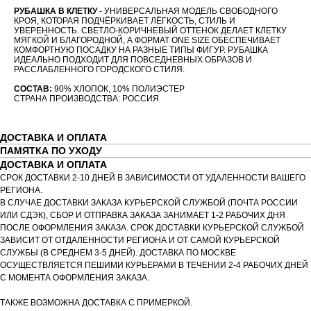
РУБАШКА В КЛЕТКУ
- УНИВЕРСАЛЬНАЯ МОДЕЛЬ СВОБОДНОГО
КРОЯ, КОТОРАЯ ПОДЧЁРКИВАЕТ ЛЁГКОСТЬ, СТИЛЬ И
УВЕРЕННОСТЬ. СВЕТЛО-КОРИЧНЕВЫЙ ОТТЕНОК ДЕЛАЕТ КЛЕТКУ
МЯГКОЙ И БЛАГОРОДНОЙ, А ФОРМАТ ONE SIZE ОБЕСПЕЧИВАЕТ
КОМФОРТНУЮ ПОСАДКУ НА РАЗНЫЕ ТИПЫ ФИГУР. РУБАШКА
ИДЕАЛЬНО ПОДХОДИТ ДЛЯ ПОВСЕДНЕВНЫХ ОБРАЗОВ И
РАССЛАБЛЕННОГО ГОРОДСКОГО СТИЛЯ.
СОСТАВ:
90% ХЛОПОК, 10% ПОЛИЭСТЕР
СТРАНА ПРОИЗВОДСТВА: РОССИЯ
ДОСТАВКА И ОПЛАТА
ПАМЯТКА ПО УХОДУ
ДОСТАВКА И ОПЛАТА
СРОК ДОСТАВКИ 2-10 ДНЕЙ В ЗАВИСИМОСТИ ОТ УДАЛЕННОСТИ ВАШЕГО
РЕГИОНА.
В СЛУЧАЕ ДОСТАВКИ ЗАКАЗА КУРЬЕРСКОЙ СЛУЖБОЙ (ПОЧТА РОССИИ
ИЛИ СДЭК), СБОР И ОТПРАВКА ЗАКАЗА ЗАНИМАЕТ 1-2 РАБОЧИХ ДНЯ
ПОСЛЕ ОФОРМЛЕНИЯ ЗАКАЗА. СРОК ДОСТАВКИ КУРЬЕРСКОЙ СЛУЖБОЙ
ЗАВИСИТ ОТ ОТДАЛЕННОСТИ РЕГИОНА И ОТ САМОЙ КУРЬЕРСКОЙ
СЛУЖБЫ (В СРЕДНЕМ 3-5 ДНЕЙ). ДОСТАВКА ПО МОСКВЕ
ОСУЩЕСТВЛЯЕТСЯ ПЕШИМИ КУРЬЕРАМИ В ТЕЧЕНИИ 2-4 РАБОЧИХ ДНЕЙ
С МОМЕНТА ОФОРМЛЕНИЯ ЗАКАЗА.
ТАКЖЕ ВОЗМОЖНА ДОСТАВКА С ПРИМЕРКОЙ.