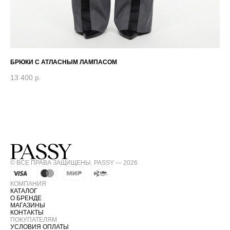
БРЮКИ С АТЛАСНЫМ ЛАМПАСОМ
ТО
13 400
р.
5 
© ВСЕ ПРАВА ЗАЩИЩЕНЫ. PASSY — 2026
КОМПАНИЯ
КАТАЛОГ
О БРЕНДЕ
МАГАЗИНЫ
КОНТАКТЫ
ПОКУПАТЕЛЯМ
УСЛОВИЯ ОПЛАТЫ