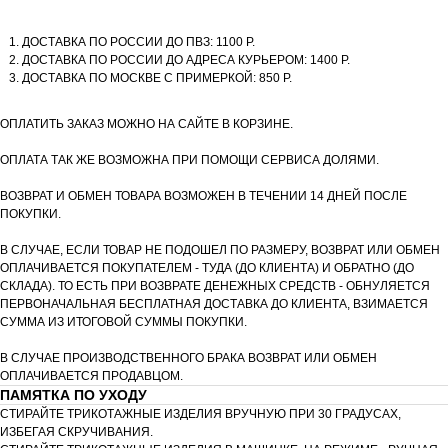
ДОСТАВКА ПО РОССИИ ДО ПВЗ: 1100 Р.
ДОСТАВКА ПО РОССИИ ДО АДРЕСА КУРЬЕРОМ: 1400 Р.
ДОСТАВКА ПО МОСКВЕ С ПРИМЕРКОЙ: 850 Р.
ОПЛАТИТЬ ЗАКАЗ МОЖНО НА САЙТЕ В КОРЗИНЕ.
ОПЛАТА ТАК ЖЕ ВОЗМОЖНА ПРИ ПОМОЩИ СЕРВИСА ДОЛЯМИ.
ВОЗВРАТ И ОБМЕН ТОВАРА ВОЗМОЖЕН В ТЕЧЕНИИ 14 ДНЕЙ ПОСЛЕ
ПОКУПКИ.
В СЛУЧАЕ, ЕСЛИ ТОВАР НЕ ПОДОШЕЛ ПО РАЗМЕРУ, ВОЗВРАТ ИЛИ ОБМЕН
ОПЛАЧИВАЕТСЯ ПОКУПАТЕЛЕМ - ТУДА (ДО КЛИЕНТА) И ОБРАТНО (ДО
СКЛАДА). ТО ЕСТЬ ПРИ ВОЗВРАТЕ ДЕНЕЖНЫХ СРЕДСТВ - ОБНУЛЯЕТСЯ
ПЕРВОНАЧАЛЬНАЯ БЕСПЛАТНАЯ ДОСТАВКА ДО КЛИЕНТА, ВЗИМАЕТСЯ
СУММА ИЗ ИТОГОВОЙ СУММЫ ПОКУПКИ.
В СЛУЧАЕ ПРОИЗВОДСТВЕННОГО БРАКА ВОЗВРАТ ИЛИ ОБМЕН
ОПЛАЧИВАЕТСЯ ПРОДАВЦОМ.
ПАМЯТКА ПО УХОДУ
СТИРАЙТЕ ТРИКОТАЖНЫЕ ИЗДЕЛИЯ ВРУЧНУЮ ПРИ 30 ГРАДУСАХ,
ИЗБЕГАЯ СКРУЧИВАНИЯ.