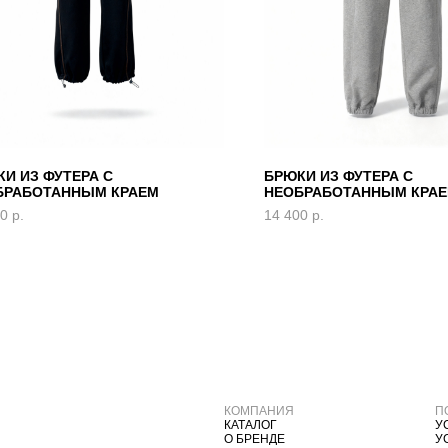
И ИЗ ФУТЕРА С
БРЮКИ ИЗ ФУТЕРА С
БРАБОТАННЫМ КРАЕМ
НЕОБРАБОТАННЫМ КРА
00
р.
14 400
р.
КОМПАНИЯ
П
КАТАЛОГ
У
О БРЕНДЕ
У