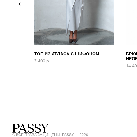
ТОП ИЗ АТЛАСА С ШИФОНОМ
БРЮК
НЕО
7 400
р.
14 4
© ВСЕ ПРАВА ЗАЩИЩЕНЫ. PASSY — 2026