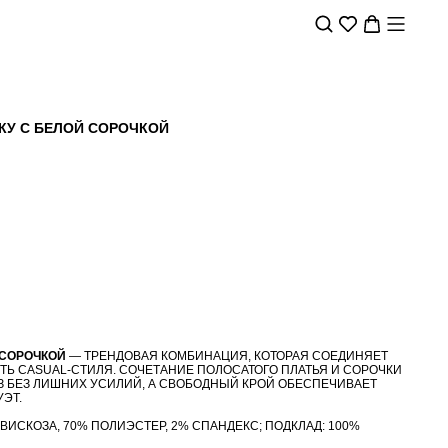
КУ С БЕЛОЙ СОРОЧКОЙ
 СОРОЧКОЙ
— ТРЕНДОВАЯ КОМБИНАЦИЯ, КОТОРАЯ СОЕДИНЯЕТ
ТЬ CASUAL-СТИЛЯ. СОЧЕТАНИЕ ПОЛОСАТОГО ПЛАТЬЯ И СОРОЧКИ
 БЕЗ ЛИШНИХ УСИЛИЙ, А СВОБОДНЫЙ КРОЙ ОБЕСПЕЧИВАЕТ
ЭТ.
ВИСКОЗА, 70% ПОЛИЭСТЕР, 2% СПАНДЕКС; ПОДКЛАД: 100%