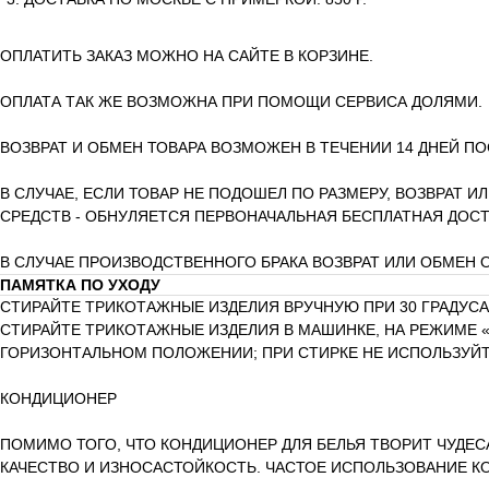
ОПЛАТИТЬ ЗАКАЗ МОЖНО НА САЙТЕ В КОРЗИНЕ.
ОПЛАТА ТАК ЖЕ ВОЗМОЖНА ПРИ ПОМОЩИ СЕРВИСА ДОЛЯМИ.
ВОЗВРАТ И ОБМЕН ТОВАРА ВОЗМОЖЕН В ТЕЧЕНИИ 14 ДНЕЙ ПО
В СЛУЧАЕ, ЕСЛИ ТОВАР НЕ ПОДОШЕЛ ПО РАЗМЕРУ, ВОЗВРАТ И
СРЕДСТВ - ОБНУЛЯЕТСЯ ПЕРВОНАЧАЛЬНАЯ БЕСПЛАТНАЯ ДОСТ
В СЛУЧАЕ ПРОИЗВОДСТВЕННОГО БРАКА ВОЗВРАТ ИЛИ ОБМЕН
ПАМЯТКА ПО УХОДУ
СТИРАЙТЕ ТРИКОТАЖНЫЕ ИЗДЕЛИЯ ВРУЧНУЮ ПРИ 30 ГРАДУСА
СТИРАЙТЕ ТРИКОТАЖНЫЕ ИЗДЕЛИЯ В МАШИНКЕ, НА РЕЖИМЕ «
ГОРИЗОНТАЛЬНОМ ПОЛОЖЕНИИ; ПРИ СТИРКЕ НЕ ИСПОЛЬЗУЙТ
КОНДИЦИОНЕР
ПОМИМО ТОГО, ЧТО КОНДИЦИОНЕР ДЛЯ БЕЛЬЯ ТВОРИТ ЧУДЕС
КАЧЕСТВО И ИЗНОСАСТОЙКОСТЬ. ЧАСТОЕ ИСПОЛЬЗОВАНИЕ К