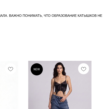
АЛА. ВАЖНО ПОНИМАТЬ, ЧТО ОБРАЗОВАНИЕ КАТЫШКОВ НЕ
NEW
N