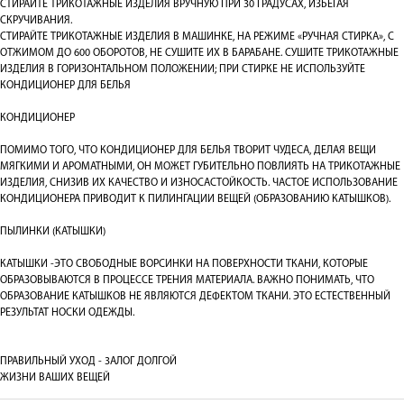
СТИРАЙТЕ ТРИКОТАЖНЫЕ ИЗДЕЛИЯ ВРУЧНУЮ ПРИ 30 ГРАДУСАХ, ИЗБЕГАЯ
СКРУЧИВАНИЯ.
СТИРАЙТЕ ТРИКОТАЖНЫЕ ИЗДЕЛИЯ В МАШИНКЕ, НА РЕЖИМЕ «РУЧНАЯ СТИРКА», С
ОТЖИМОМ ДО 600 ОБОРОТОВ, НЕ СУШИТЕ ИХ В БАРАБАНЕ. СУШИТЕ ТРИКОТАЖНЫЕ
ИЗДЕЛИЯ В ГОРИЗОНТАЛЬНОМ ПОЛОЖЕНИИ; ПРИ СТИРКЕ НЕ ИСПОЛЬЗУЙТЕ
КОНДИЦИОНЕР ДЛЯ БЕЛЬЯ
КОНДИЦИОНЕР
ПОМИМО ТОГО, ЧТО КОНДИЦИОНЕР ДЛЯ БЕЛЬЯ ТВОРИТ ЧУДЕСА, ДЕЛАЯ ВЕЩИ
МЯГКИМИ И АРОМАТНЫМИ, ОН МОЖЕТ ГУБИТЕЛЬНО ПОВЛИЯТЬ НА ТРИКОТАЖНЫЕ
ИЗДЕЛИЯ, СНИЗИВ ИХ КАЧЕСТВО И ИЗНОСАСТОЙКОСТЬ. ЧАСТОЕ ИСПОЛЬЗОВАНИЕ
КОНДИЦИОНЕРА ПРИВОДИТ К ПИЛИНГАЦИИ ВЕЩЕЙ (ОБРАЗОВАНИЮ КАТЫШКОВ).
ПЫЛИНКИ (КАТЫШКИ)
КАТЫШКИ -ЭТО СВОБОДНЫЕ ВОРСИНКИ НА ПОВЕРХНОСТИ ТКАНИ, КОТОРЫЕ
ОБРАЗОВЫВАЮТСЯ В ПРОЦЕССЕ ТРЕНИЯ МАТЕРИАЛА. ВАЖНО ПОНИМАТЬ, ЧТО
ОБРАЗОВАНИЕ КАТЫШКОВ НЕ ЯВЛЯЮТСЯ ДЕФЕКТОМ ТКАНИ. ЭТО ЕСТЕСТВЕННЫЙ
РЕЗУЛЬТАТ НОСКИ ОДЕЖДЫ.
ПРАВИЛЬНЫЙ УХОД - 3АЛОГ ДОЛГОЙ
ЖИЗНИ ВАШИХ ВЕЩЕЙ