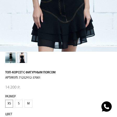
ТОП-КОРСЕТ С ФИГУРНЫМ ПОЯСОМ
АРТИКУЛ:
71252Ч12-37001
14 200
Р.
РАЗМЕР
XS
S
M
ЦВЕТ