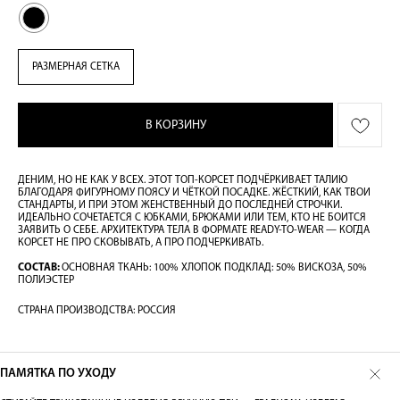
РАЗМЕРНАЯ СЕТКА
В КОРЗИНУ
ДЕНИМ, НО НЕ КАК У ВСЕХ. ЭТОТ ТОП-КОРСЕТ ПОДЧЁРКИВАЕТ ТАЛИЮ
БЛАГОДАРЯ ФИГУРНОМУ ПОЯСУ И ЧЁТКОЙ ПОСАДКЕ. ЖЁСТКИЙ, КАК ТВОИ
СТАНДАРТЫ, И ПРИ ЭТОМ ЖЕНСТВЕННЫЙ ДО ПОСЛЕДНЕЙ СТРОЧКИ.
ИДЕАЛЬНО СОЧЕТАЕТСЯ С ЮБКАМИ, БРЮКАМИ ИЛИ ТЕМ, КТО НЕ БОИТСЯ
ЗАЯВИТЬ О СЕБЕ. АРХИТЕКТУРА ТЕЛА В ФОРМАТЕ READY-TO-WEAR — КОГДА
КОРСЕТ НЕ ПРО СКОВЫВАТЬ, А ПРО ПОДЧЕРКИВАТЬ.
СОСТАВ:
ОСНОВНАЯ ТКАНЬ: 100% ХЛОПОК ПОДКЛАД: 50% ВИСКОЗА, 50%
ПОЛИЭСТЕР
СТРАНА ПРОИЗВОДСТВА: РОССИЯ
ПАМЯТКА ПО УХОДУ