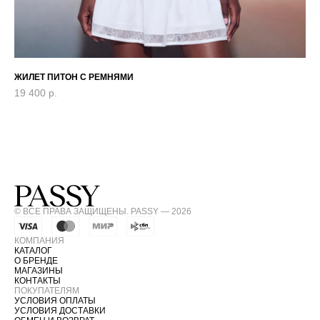
ЖИЛЕТ ПИТОН С РЕМНЯМИ
ТО
19 400
р.
7 
© ВСЕ ПРАВА ЗАЩИЩЕНЫ. PASSY — 2026
КОМПАНИЯ
КАТАЛОГ
О БРЕНДЕ
МАГАЗИНЫ
КОНТАКТЫ
ПОКУПАТЕЛЯМ
УСЛОВИЯ ОПЛАТЫ
УСЛОВИЯ ДОСТАВКИ