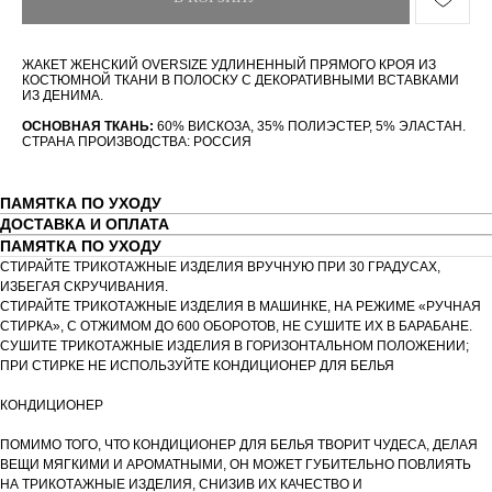
ЖАКЕТ ЖЕНСКИЙ OVERSIZE УДЛИНЕННЫЙ ПРЯМОГО КРОЯ ИЗ
КОСТЮМНОЙ ТКАНИ В ПОЛОСКУ С ДЕКОРАТИВНЫМИ ВСТАВКАМИ
ИЗ ДЕНИМА.
ОСНОВНАЯ ТКАНЬ:
60% ВИСКОЗА, 35% ПОЛИЭСТЕР, 5% ЭЛАСТАН.
СТРАНА ПРОИЗВОДСТВА: РОССИЯ
ПАМЯТКА ПО УХОДУ
ДОСТАВКА И ОПЛАТА
ПАМЯТКА ПО УХОДУ
СТИРАЙТЕ ТРИКОТАЖНЫЕ ИЗДЕЛИЯ ВРУЧНУЮ ПРИ 30 ГРАДУСАХ,
ИЗБЕГАЯ СКРУЧИВАНИЯ.
СТИРАЙТЕ ТРИКОТАЖНЫЕ ИЗДЕЛИЯ В МАШИНКЕ, НА РЕЖИМЕ «РУЧНАЯ
СТИРКА», С ОТЖИМОМ ДО 600 ОБОРОТОВ, НЕ СУШИТЕ ИХ В БАРАБАНЕ.
СУШИТЕ ТРИКОТАЖНЫЕ ИЗДЕЛИЯ В ГОРИЗОНТАЛЬНОМ ПОЛОЖЕНИИ;
ПРИ СТИРКЕ НЕ ИСПОЛЬЗУЙТЕ КОНДИЦИОНЕР ДЛЯ БЕЛЬЯ
КОНДИЦИОНЕР
ПОМИМО ТОГО, ЧТО КОНДИЦИОНЕР ДЛЯ БЕЛЬЯ ТВОРИТ ЧУДЕСА, ДЕЛАЯ
ВЕЩИ МЯГКИМИ И АРОМАТНЫМИ, ОН МОЖЕТ ГУБИТЕЛЬНО ПОВЛИЯТЬ
НА ТРИКОТАЖНЫЕ ИЗДЕЛИЯ, СНИЗИВ ИХ КАЧЕСТВО И