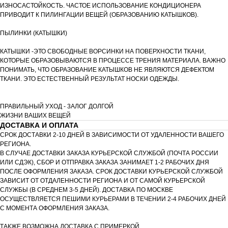
ИЗНОСАСТОЙКОСТЬ. ЧАСТОЕ ИСПОЛЬЗОВАНИЕ КОНДИЦИОНЕРА
ПРИВОДИТ К ПИЛИНГАЦИИ ВЕЩЕЙ (ОБРАЗОВАНИЮ КАТЫШКОВ).
ПЫЛИНКИ (КАТЫШКИ)
КАТЫШКИ -ЭТО СВОБОДНЫЕ ВОРСИНКИ НА ПОВЕРХНОСТИ ТКАНИ,
КОТОРЫЕ ОБРАЗОВЫВАЮТСЯ В ПРОЦЕССЕ ТРЕНИЯ МАТЕРИАЛА. ВАЖНО
ПОНИМАТЬ, ЧТО ОБРАЗОВАНИЕ КАТЫШКОВ НЕ ЯВЛЯЮТСЯ ДЕФЕКТОМ
ТКАНИ. ЭТО ЕСТЕСТВЕННЫЙ РЕЗУЛЬТАТ НОСКИ ОДЕЖДЫ.
ПРАВИЛЬНЫЙ УХОД - 3АЛОГ ДОЛГОЙ
ЖИЗНИ ВАШИХ ВЕЩЕЙ
ДОСТАВКА И ОПЛАТА
СРОК ДОСТАВКИ 2-10 ДНЕЙ В ЗАВИСИМОСТИ ОТ УДАЛЕННОСТИ ВАШЕГО
РЕГИОНА.
В СЛУЧАЕ ДОСТАВКИ ЗАКАЗА КУРЬЕРСКОЙ СЛУЖБОЙ (ПОЧТА РОССИИ
ИЛИ СДЭК), СБОР И ОТПРАВКА ЗАКАЗА ЗАНИМАЕТ 1-2 РАБОЧИХ ДНЯ
ПОСЛЕ ОФОРМЛЕНИЯ ЗАКАЗА. СРОК ДОСТАВКИ КУРЬЕРСКОЙ СЛУЖБОЙ
ЗАВИСИТ ОТ ОТДАЛЕННОСТИ РЕГИОНА И ОТ САМОЙ КУРЬЕРСКОЙ
СЛУЖБЫ (В СРЕДНЕМ 3-5 ДНЕЙ). ДОСТАВКА ПО МОСКВЕ
ОСУЩЕСТВЛЯЕТСЯ ПЕШИМИ КУРЬЕРАМИ В ТЕЧЕНИИ 2-4 РАБОЧИХ ДНЕЙ
С МОМЕНТА ОФОРМЛЕНИЯ ЗАКАЗА.
ТАКЖЕ ВОЗМОЖНА ДОСТАВКА С ПРИМЕРКОЙ.