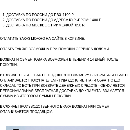
ДОСТАВКА ПО РОССИИ ДО ПВЗ: 1100 Р.
ДОСТАВКА ПО РОССИИ ДО АДРЕСА КУРЬЕРОМ: 1400 Р.
ДОСТАВКА ПО МОСКВЕ С ПРИМЕРКОЙ: 850 Р.
ОПЛАТИТЬ ЗАКАЗ МОЖНО НА САЙТЕ В КОРЗИНЕ.
ОПЛАТА ТАК ЖЕ ВОЗМОЖНА ПРИ ПОМОЩИ СЕРВИСА ДОЛЯМИ.
ВОЗВРАТ И ОБМЕН ТОВАРА ВОЗМОЖЕН В ТЕЧЕНИИ 14 ДНЕЙ ПОСЛЕ
ПОКУПКИ.
В СЛУЧАЕ, ЕСЛИ ТОВАР НЕ ПОДОШЕЛ ПО РАЗМЕРУ, ВОЗВРАТ ИЛИ ОБМЕН
ОПЛАЧИВАЕТСЯ ПОКУПАТЕЛЕМ - ТУДА (ДО КЛИЕНТА) И ОБРАТНО (ДО
СКЛАДА). ТО ЕСТЬ ПРИ ВОЗВРАТЕ ДЕНЕЖНЫХ СРЕДСТВ - ОБНУЛЯЕТСЯ
ПЕРВОНАЧАЛЬНАЯ БЕСПЛАТНАЯ ДОСТАВКА ДО КЛИЕНТА, ВЗИМАЕТСЯ
СУММА ИЗ ИТОГОВОЙ СУММЫ ПОКУПКИ.
В СЛУЧАЕ ПРОИЗВОДСТВЕННОГО БРАКА ВОЗВРАТ ИЛИ ОБМЕН
ОПЛАЧИВАЕТСЯ ПРОДАВЦОМ.