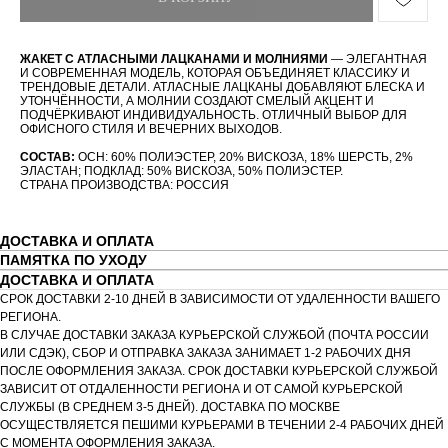
ЖАКЕТ С АТЛАСНЫМИ ЛАЦКАНАМИ И МОЛНИЯМИ
— ЭЛЕГАНТНАЯ
И СОВРЕМЕННАЯ МОДЕЛЬ, КОТОРАЯ ОБЪЕДИНЯЕТ КЛАССИКУ И
ТРЕНДОВЫЕ ДЕТАЛИ. АТЛАСНЫЕ ЛАЦКАНЫ ДОБАВЛЯЮТ БЛЕСКА И
УТОНЧЁННОСТИ, А МОЛНИИ СОЗДАЮТ СМЕЛЫЙ АКЦЕНТ И
ПОДЧЁРКИВАЮТ ИНДИВИДУАЛЬНОСТЬ. ОТЛИЧНЫЙ ВЫБОР ДЛЯ
ОФИСНОГО СТИЛЯ И ВЕЧЕРНИХ ВЫХОДОВ.
СОСТАВ:
ОСН: 60% ПОЛИЭСТЕР, 20% ВИСКОЗА, 18% ШЕРСТЬ, 2%
ЭЛАСТАН; ПОДКЛАД: 50% ВИСКОЗА, 50% ПОЛИЭСТЕР.
СТРАНА ПРОИЗВОДСТВА: РОССИЯ
ДОСТАВКА И ОПЛАТА
ПАМЯТКА ПО УХОДУ
ДОСТАВКА И ОПЛАТА
СРОК ДОСТАВКИ 2-10 ДНЕЙ В ЗАВИСИМОСТИ ОТ УДАЛЕННОСТИ ВАШЕГО
РЕГИОНА.
В СЛУЧАЕ ДОСТАВКИ ЗАКАЗА КУРЬЕРСКОЙ СЛУЖБОЙ (ПОЧТА РОССИИ
ИЛИ СДЭК), СБОР И ОТПРАВКА ЗАКАЗА ЗАНИМАЕТ 1-2 РАБОЧИХ ДНЯ
ПОСЛЕ ОФОРМЛЕНИЯ ЗАКАЗА. СРОК ДОСТАВКИ КУРЬЕРСКОЙ СЛУЖБОЙ
ЗАВИСИТ ОТ ОТДАЛЕННОСТИ РЕГИОНА И ОТ САМОЙ КУРЬЕРСКОЙ
СЛУЖБЫ (В СРЕДНЕМ 3-5 ДНЕЙ). ДОСТАВКА ПО МОСКВЕ
ОСУЩЕСТВЛЯЕТСЯ ПЕШИМИ КУРЬЕРАМИ В ТЕЧЕНИИ 2-4 РАБОЧИХ ДНЕЙ
С МОМЕНТА ОФОРМЛЕНИЯ ЗАКАЗА.