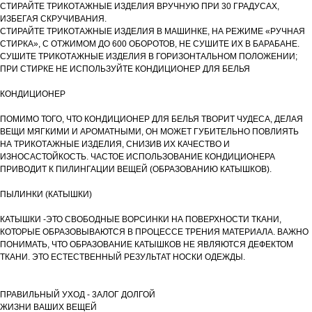
СТИРАЙТЕ ТРИКОТАЖНЫЕ ИЗДЕЛИЯ ВРУЧНУЮ ПРИ 30 ГРАДУСАХ,
ИЗБЕГАЯ СКРУЧИВАНИЯ.
СТИРАЙТЕ ТРИКОТАЖНЫЕ ИЗДЕЛИЯ В МАШИНКЕ, НА РЕЖИМЕ «РУЧНАЯ
СТИРКА», С ОТЖИМОМ ДО 600 ОБОРОТОВ, НЕ СУШИТЕ ИХ В БАРАБАНЕ.
СУШИТЕ ТРИКОТАЖНЫЕ ИЗДЕЛИЯ В ГОРИЗОНТАЛЬНОМ ПОЛОЖЕНИИ;
ПРИ СТИРКЕ НЕ ИСПОЛЬЗУЙТЕ КОНДИЦИОНЕР ДЛЯ БЕЛЬЯ
КОНДИЦИОНЕР
ПОМИМО ТОГО, ЧТО КОНДИЦИОНЕР ДЛЯ БЕЛЬЯ ТВОРИТ ЧУДЕСА, ДЕЛАЯ
ВЕЩИ МЯГКИМИ И АРОМАТНЫМИ, ОН МОЖЕТ ГУБИТЕЛЬНО ПОВЛИЯТЬ
НА ТРИКОТАЖНЫЕ ИЗДЕЛИЯ, СНИЗИВ ИХ КАЧЕСТВО И
ИЗНОСАСТОЙКОСТЬ. ЧАСТОЕ ИСПОЛЬЗОВАНИЕ КОНДИЦИОНЕРА
ПРИВОДИТ К ПИЛИНГАЦИИ ВЕЩЕЙ (ОБРАЗОВАНИЮ КАТЫШКОВ).
ПЫЛИНКИ (КАТЫШКИ)
КАТЫШКИ -ЭТО СВОБОДНЫЕ ВОРСИНКИ НА ПОВЕРХНОСТИ ТКАНИ,
КОТОРЫЕ ОБРАЗОВЫВАЮТСЯ В ПРОЦЕССЕ ТРЕНИЯ МАТЕРИАЛА. ВАЖНО
ПОНИМАТЬ, ЧТО ОБРАЗОВАНИЕ КАТЫШКОВ НЕ ЯВЛЯЮТСЯ ДЕФЕКТОМ
ТКАНИ. ЭТО ЕСТЕСТВЕННЫЙ РЕЗУЛЬТАТ НОСКИ ОДЕЖДЫ.
ПРАВИЛЬНЫЙ УХОД - 3АЛОГ ДОЛГОЙ
ЖИЗНИ ВАШИХ ВЕЩЕЙ