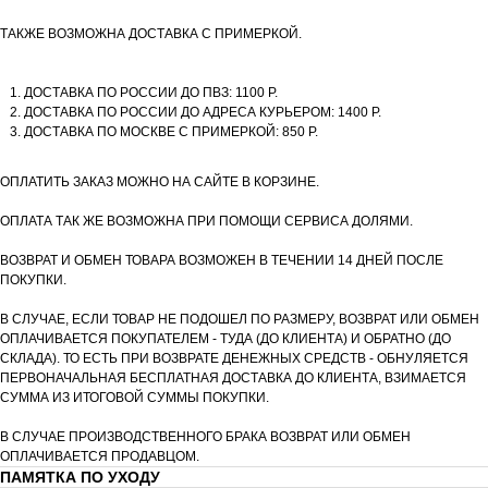
ТАКЖЕ ВОЗМОЖНА ДОСТАВКА С ПРИМЕРКОЙ.
ДОСТАВКА ПО РОССИИ ДО ПВЗ: 1100 Р.
ДОСТАВКА ПО РОССИИ ДО АДРЕСА КУРЬЕРОМ: 1400 Р.
ДОСТАВКА ПО МОСКВЕ С ПРИМЕРКОЙ: 850 Р.
ОПЛАТИТЬ ЗАКАЗ МОЖНО НА САЙТЕ В КОРЗИНЕ.
ОПЛАТА ТАК ЖЕ ВОЗМОЖНА ПРИ ПОМОЩИ СЕРВИСА ДОЛЯМИ.
ВОЗВРАТ И ОБМЕН ТОВАРА ВОЗМОЖЕН В ТЕЧЕНИИ 14 ДНЕЙ ПОСЛЕ
ПОКУПКИ.
В СЛУЧАЕ, ЕСЛИ ТОВАР НЕ ПОДОШЕЛ ПО РАЗМЕРУ, ВОЗВРАТ ИЛИ ОБМЕН
ОПЛАЧИВАЕТСЯ ПОКУПАТЕЛЕМ - ТУДА (ДО КЛИЕНТА) И ОБРАТНО (ДО
СКЛАДА). ТО ЕСТЬ ПРИ ВОЗВРАТЕ ДЕНЕЖНЫХ СРЕДСТВ - ОБНУЛЯЕТСЯ
ПЕРВОНАЧАЛЬНАЯ БЕСПЛАТНАЯ ДОСТАВКА ДО КЛИЕНТА, ВЗИМАЕТСЯ
СУММА ИЗ ИТОГОВОЙ СУММЫ ПОКУПКИ.
В СЛУЧАЕ ПРОИЗВОДСТВЕННОГО БРАКА ВОЗВРАТ ИЛИ ОБМЕН
ОПЛАЧИВАЕТСЯ ПРОДАВЦОМ.
ПАМЯТКА ПО УХОДУ