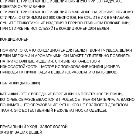
СТИРАЙТЕ ТРИКОТАЖНЫЕ ИЗДЕЛИЯ ВРУЧНУЮ ПРИ 30 ГРАДУСАХ,
ИЗБЕГАЯ СКРУЧИВАНИЯ.
СТИРАЙТЕ ТРИКОТАЖНЫЕ ИЗДЕЛИЯ В МАШИНКЕ, НА РЕЖИМЕ «РУЧНАЯ
СТИРКА», С ОТЖИМОМ ДО 600 ОБОРОТОВ, НЕ СУШИТЕ ИХ В БАРАБАНЕ.
СУШИТЕ ТРИКОТАЖНЫЕ ИЗДЕЛИЯ В ГОРИЗОНТАЛЬНОМ ПОЛОЖЕНИИ;
ПРИ СТИРКЕ НЕ ИСПОЛЬЗУЙТЕ КОНДИЦИОНЕР ДЛЯ БЕЛЬЯ
КОНДИЦИОНЕР
ПОМИМО ТОГО, ЧТО КОНДИЦИОНЕР ДЛЯ БЕЛЬЯ ТВОРИТ ЧУДЕСА, ДЕЛАЯ
ВЕЩИ МЯГКИМИ И АРОМАТНЫМИ, ОН МОЖЕТ ГУБИТЕЛЬНО ПОВЛИЯТЬ
НА ТРИКОТАЖНЫЕ ИЗДЕЛИЯ, СНИЗИВ ИХ КАЧЕСТВО И
ИЗНОСАСТОЙКОСТЬ. ЧАСТОЕ ИСПОЛЬЗОВАНИЕ КОНДИЦИОНЕРА
ПРИВОДИТ К ПИЛИНГАЦИИ ВЕЩЕЙ (ОБРАЗОВАНИЮ КАТЫШКОВ).
ПЫЛИНКИ (КАТЫШКИ)
КАТЫШКИ -ЭТО СВОБОДНЫЕ ВОРСИНКИ НА ПОВЕРХНОСТИ ТКАНИ,
КОТОРЫЕ ОБРАЗОВЫВАЮТСЯ В ПРОЦЕССЕ ТРЕНИЯ МАТЕРИАЛА. ВАЖНО
ПОНИМАТЬ, ЧТО ОБРАЗОВАНИЕ КАТЫШКОВ НЕ ЯВЛЯЮТСЯ ДЕФЕКТОМ
ТКАНИ. ЭТО ЕСТЕСТВЕННЫЙ РЕЗУЛЬТАТ НОСКИ ОДЕЖДЫ.
ПРАВИЛЬНЫЙ УХОД - 3АЛОГ ДОЛГОЙ
ЖИЗНИ ВАШИХ ВЕЩЕЙ