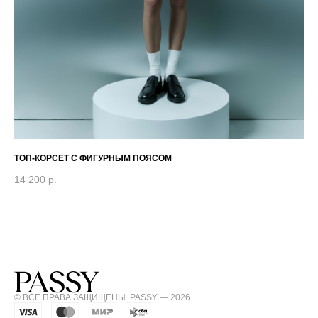
ТОП-КОРСЕТ С ФИГУРНЫМ ПОЯСОМ
РУ
14 200
р.
14
© ВСЕ ПРАВА ЗАЩИЩЕНЫ. PASSY — 2026